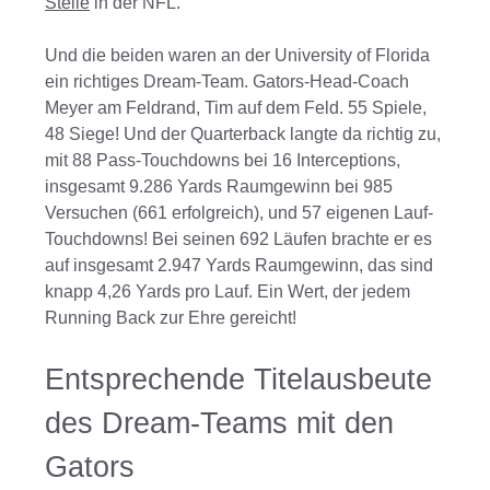
Stelle
in der NFL.
Und die beiden waren an der University of Florida
ein richtiges Dream-Team. Gators-Head-Coach
Meyer am Feldrand, Tim auf dem Feld. 55 Spiele,
48 Siege! Und der Quarterback langte da richtig zu,
mit 88 Pass-Touchdowns bei 16 Interceptions,
insgesamt 9.286 Yards Raumgewinn bei 985
Versuchen (661 erfolgreich), und 57 eigenen Lauf-
Touchdowns! Bei seinen 692 Läufen brachte er es
auf insgesamt 2.947 Yards Raumgewinn, das sind
knapp 4,26 Yards pro Lauf. Ein Wert, der jedem
Running Back zur Ehre gereicht!
Entsprechende Titelausbeute
des Dream-Teams mit den
Gators