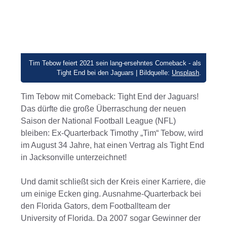
Tim Tebow feiert 2021 sein lang-ersehntes Comeback - als
Tight End bei den Jaguars | Bildquelle:
Unsplash
.
Tim Tebow mit Comeback: Tight End der Jaguars!
Das dürfte die große Überraschung der neuen
Saison der National Football League (NFL)
bleiben: Ex-Quarterback Timothy „Tim“ Tebow, wird
im August 34 Jahre, hat einen Vertrag als Tight End
in Jacksonville unterzeichnet!
Und damit schließt sich der Kreis einer Karriere, die
um einige Ecken ging. Ausnahme-Quarterback bei
den Florida Gators, dem Footballteam der
University of Florida. Da 2007 sogar Gewinner der