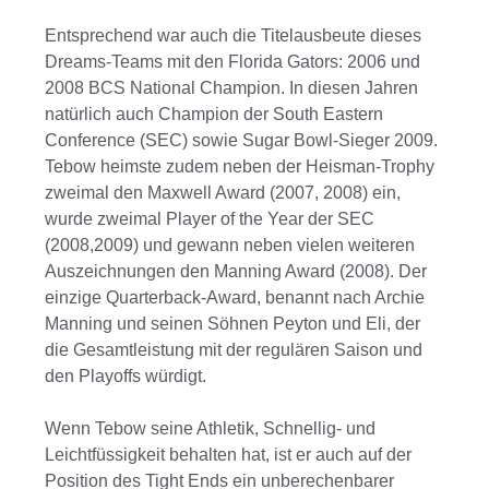
Entsprechend war auch die Titelausbeute dieses
Dreams-Teams mit den Florida Gators: 2006 und
2008 BCS National Champion. In diesen Jahren
natürlich auch Champion der South Eastern
Conference (SEC) sowie Sugar Bowl-Sieger 2009.
Tebow heimste zudem neben der Heisman-Trophy
zweimal den Maxwell Award (2007, 2008) ein,
wurde zweimal Player of the Year der SEC
(2008,2009) und gewann neben vielen weiteren
Auszeichnungen den Manning Award (2008). Der
einzige Quarterback-Award, benannt nach Archie
Manning und seinen Söhnen Peyton und Eli, der
die Gesamtleistung mit der regulären Saison und
den Playoffs würdigt.
Wenn Tebow seine Athletik, Schnellig- und
Leichtfüssigkeit behalten hat, ist er auch auf der
Position des Tight Ends ein unberechenbarer