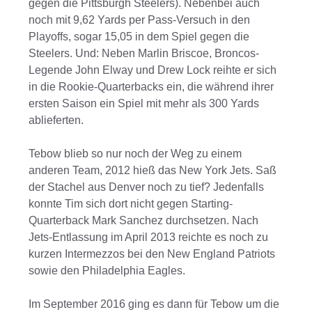
gegen die Pittsburgh Steelers). Nebenbei auch
noch mit 9,62 Yards per Pass-Versuch in den
Playoffs, sogar 15,05 in dem Spiel gegen die
Steelers. Und: Neben Marlin Briscoe, Broncos-
Legende John Elway und Drew Lock reihte er sich
in die Rookie-Quarterbacks ein, die während ihrer
ersten Saison ein Spiel mit mehr als 300 Yards
ablieferten.
Tebow blieb so nur noch der Weg zu einem
anderen Team, 2012 hieß das New York Jets. Saß
der Stachel aus Denver noch zu tief? Jedenfalls
konnte Tim sich dort nicht gegen Starting-
Quarterback Mark Sanchez durchsetzen. Nach
Jets-Entlassung im April 2013 reichte es noch zu
kurzen Intermezzos bei den New England Patriots
sowie den Philadelphia Eagles.
Im September 2016 ging es dann für Tebow um die