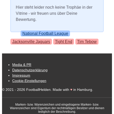
Hier steht leider noch keine Trophäe in der
Vitrine - wir freuen uns über Deine
Bewertung.
Kategorien
National Football League
Schlagwörter
Jacksonville Jaguars
Tight End
Tim Tebow
Media & PR
Datenschutzerklärung
Impressum
Cookie-Einstellungen
© 2021 - 2026 FootballHelden. Made with
♥
in Hamburg.
Marken- bzw. Warenzeichen und eingetragene Marken- bzw.
Warenzeichen sind Eigentum der rechtmäßigen Besitzer und dienen
lediglich der Beschreibung.