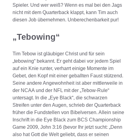
Spieler. Und wer weiß? Wenn es mal bei den Jags
nicht mit dem Quarterback klappt, kann Tim auch
diesen Job übernehmen. Unberechenbarkeit pur!
„Tebowing“
Tim Tebow ist gläubiger Christ und für sein
„tebowing“ bekannt. Er geht dabei vor jedem Spiel
auf ein Knie runter, verharrt einige Momente im
Gebet, den Kopf mit einer geballten Faust stützend.
Seine andere Angewohnheit ist aber mittlerweile in
der NCAA und der NFL mit der „Tebow-Rule“
untersagt. In die „Eye Black“, die schwarzen
Streifen unter den Augen, schrieb der Quarterback
früher die Fundstellen von Bibelversen. Allein seine
Inschrift in die Eye Black zum BCS Championship
Game 2009, John 3:16 (bevor Ihr jetzt sucht: „Denn
also hat Gott die Welt geliebt, dass er seinen