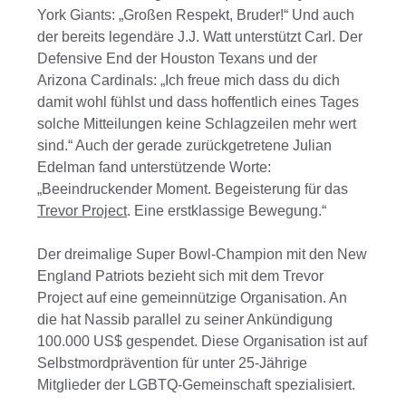
York Giants: „Großen Respekt, Bruder!“ Und auch
der bereits legendäre J.J. Watt unterstützt Carl. Der
Defensive End der Houston Texans und der
Arizona Cardinals: „Ich freue mich dass du dich
damit wohl fühlst und dass hoffentlich eines Tages
solche Mitteilungen keine Schlagzeilen mehr wert
sind.“ Auch der gerade zurückgetretene Julian
Edelman fand unterstützende Worte:
„Beeindruckender Moment. Begeisterung für das
Trevor Project
. Eine erstklassige Bewegung.“
Der dreimalige Super Bowl-Champion mit den New
England Patriots bezieht sich mit dem Trevor
Project auf eine gemeinnützige Organisation. An
die hat Nassib parallel zu seiner Ankündigung
100.000 US$ gespendet. Diese Organisation ist auf
Selbstmordprävention für unter 25-Jährige
Mitglieder der LGBTQ-Gemeinschaft spezialisiert.