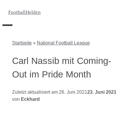
Zum
FootballHelden
Inhalt
springen
Menü
Startseite
»
National Football League
Carl Nassib mit Coming-
Out im Pride Month
26. Juni 2021
23. Juni 2021
von
Eckhard