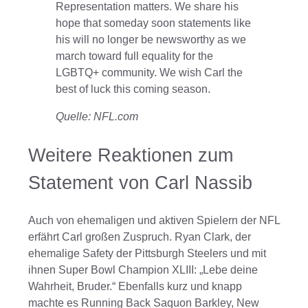
Representation matters. We share his
hope that someday soon statements like
his will no longer be newsworthy as we
march toward full equality for the
LGBTQ+ community. We wish Carl the
best of luck this coming season.
Quelle: NFL.com
Weitere Reaktionen zum
Statement von Carl Nassib
Auch von ehemaligen und aktiven Spielern der NFL
erfährt Carl großen Zuspruch. Ryan Clark, der
ehemalige Safety der Pittsburgh Steelers und mit
ihnen Super Bowl Champion XLIII: „Lebe deine
Wahrheit, Bruder.“ Ebenfalls kurz und knapp
machte es Running Back Saquon Barkley, New