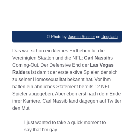
© Photo by
Jasmin Sessler
on
Unsplash
.
Das war schon ein kleines Erdbeben für die
Vereinigten Staaten und die NFL:
Carl Nassib
s
Coming-Out. Der Defensive End der
Las Vegas
Raiders
ist damit der erste aktive Spieler, der sich
zu seiner Homosexualität bekannt hat. Vor ihm
hatten ein ähnliches Statement bereits 12 NFL-
Spieler abgegeben. Aber eben erst nach dem Ende
ihrer Karriere. Carl Nassib fand dagegen auf Twitter
den Mut.
I just wanted to take a quick moment to
say that I’m gay.