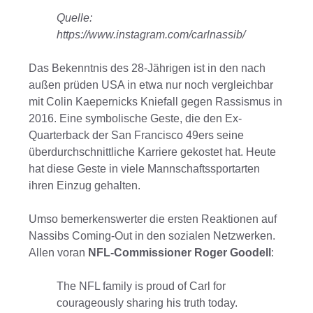
Quelle:
https://www.instagram.com/carlnassib/
Das Bekenntnis des 28-Jährigen ist in den nach
außen prüden USA in etwa nur noch vergleichbar
mit Colin Kaepernicks Kniefall gegen Rassismus in
2016. Eine symbolische Geste, die den Ex-
Quarterback der San Francisco 49ers seine
überdurchschnittliche Karriere gekostet hat. Heute
hat diese Geste in viele Mannschaftssportarten
ihren Einzug gehalten.
Umso bemerkenswerter die ersten Reaktionen auf
Nassibs Coming-Out in den sozialen Netzwerken.
Allen voran
NFL-Commissioner Roger Goodell
:
The NFL family is proud of Carl for
courageously sharing his truth today.